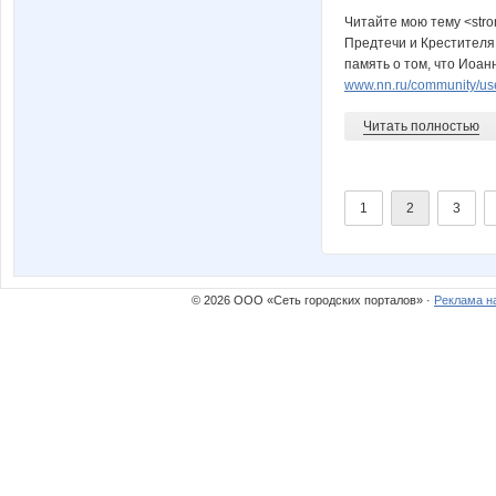
Читайте мою тему <stro
Предтечи и Крестителя 
память о том, что Иоан
www.nn.ru/community/user
Читать полностью
1
2
3
© 2026 ООО «Сеть городских порталов» ·
Реклама н