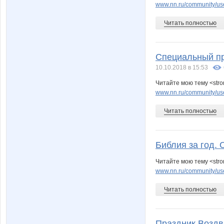
www.nn.ru/community/user
Читать полностью
Специальный п
10.10.2018 в 15:53
Читайте мою тему <str
www.nn.ru/community/user
Читать полностью
Библия за год. 
Читайте мою тему <stro
www.nn.ru/community/use
Читать полностью
Праздник Воздв