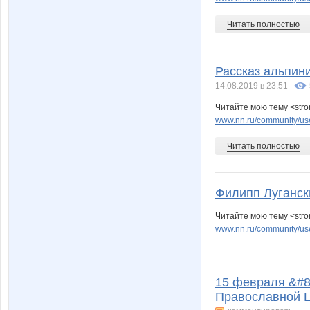
Читать полностью
Рассказ альпини
14.08.2019 в 23:51
Читайте мою тему <stro
www.nn.ru/community/use
Читать полностью
Филипп Луганск
Читайте мою тему <stro
www.nn.ru/community/user
15 февраля &#8
Православной Ц