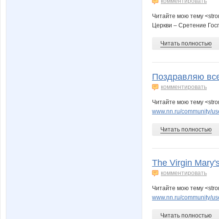
комментировать
Читайте мою тему <str
Церкви – Сретение Гос
Читать полностью
Поздравляю все
комментировать
Читайте мою тему <str
www.nn.ru/community/use
Читать полностью
The Virgin Mary's
комментировать
Читайте мою тему <strong
www.nn.ru/community/user
Читать полностью