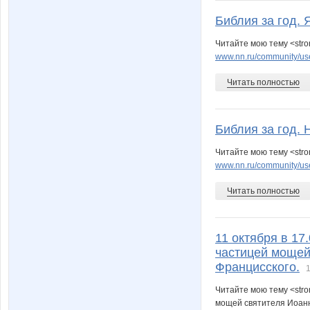
Библия за год. 
Читайте мою тему <stro
www.nn.ru/community/us
Читать полностью
Библия за год. 
Читайте мою тему <stro
www.nn.ru/community/us
Читать полностью
11 октября в 17
частицей мощей
Францисского.
1
Читайте мою тему <stro
мощей святителя Иоанн