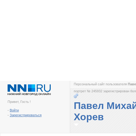
Персональный сайт пользователя
Паве
портрет № 245932 зарегистрирован боле
Привет, Гость !
Павел Миха
-
Войти
Хорев
-
Зарегистрироваться