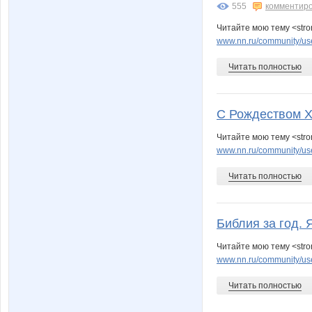
555
комментир
Читайте мою тему <str
www.nn.ru/community/user
Читать полностью
С Рождеством Х
Читайте мою тему <str
www.nn.ru/community/us
Читать полностью
Библия за год. 
Читайте мою тему <stro
www.nn.ru/community/us
Читать полностью