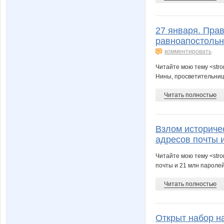
27 января. Пра
равноапостольн
комментировать
Читайте мою тему <str
Нины, просветительниц
Читать полностью
Взлом историче
адресов почты 
Читайте мою тему <str
почты и 21 млн паролей
Читать полностью
Открыт набор н