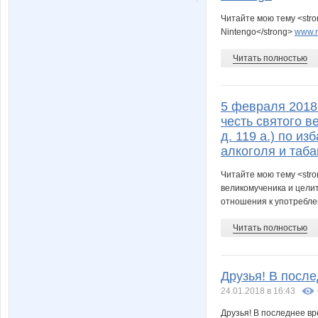
Читайте мою тему <str
Nintengo</strong>
www.n
Читать полностью
5 февраля 2018
честь святого в
д. 119 а.) по и
алкоголя и таба
Читайте мою тему <stro
великомученика и целит
отношения к употреблен
Читать полностью
Друзья! В посл
24.01.2018 в 16:43
Друзья! В последнее в