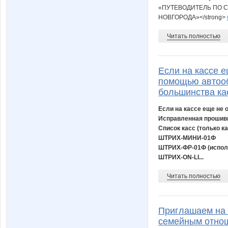
«ПУТЕВОДИТЕЛЬ ПО 
НОВГОРОДА»</strong>
Читать полностью
Если на кассе е
помощью автоо
большинства к
Если на кассе еще не 
Исправленная прошивк
Список касс (только к
ШТРИХ-МИНИ-01Ф
ШТРИХ-ФР-01Ф (испол
ШТРИХ-ON-LI...
Читать полностью
Приглашаем на 
семейным отнош