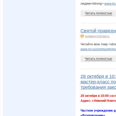
людям</strong>
www.nn.
Читать полностью
Святой праведн
комментировать
Читайте мою тему <str
www.nn.ru/community/go
Читать полностью
28 октября в 10
мастер-класс п
требования зак
28 октября в 10:00 со
Адрес: г.Нижний Новго
Частное учреждение д
«Возрождение»