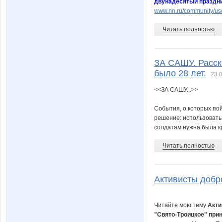
двунадесятый праздни
www.nn.ru/community/use
Читать полностью
ЗА САШУ. Расск
было 28 лет.
23.
<<ЗА САШУ...>>
События, о которых пой
решение: использовать
солдатам нужна была кро
Читать полностью
Активисты добр
Читайте мою тему
Акти
"Свято-Троицкое" при