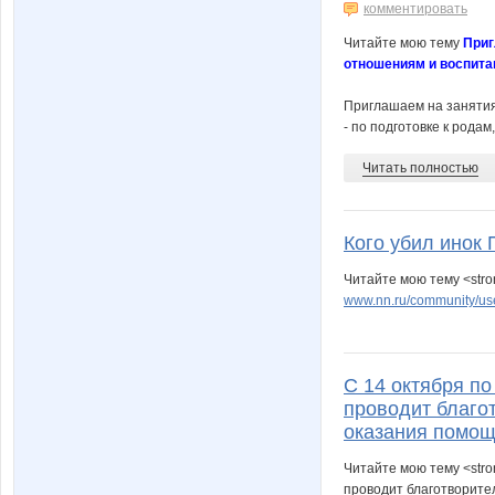
комментировать
Читайте мою тему
Приг
отношениям и воспита
Приглашаем на занят
- по подготовке к рода
Читать полностью
Кого убил инок 
Читайте мою тему <stro
www.nn.ru/community/use
С 14 октября п
проводит благо
оказания помо
Читайте мою тему <stro
проводит благотворите