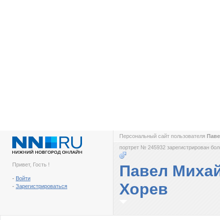
Персональный сайт пользователя
Паве
портрет № 245932 зарегистрирован боле
Привет, Гость !
Павел Миха
-
Войти
Хорев
-
Зарегистрироваться