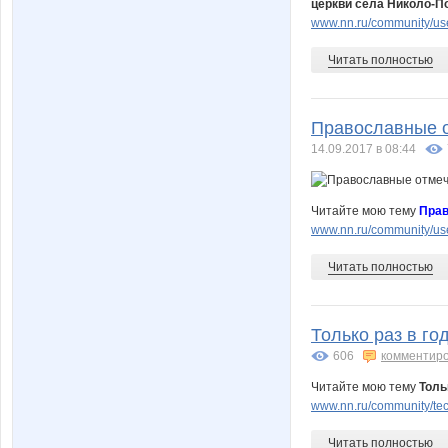
церкви села Николо-П
www.nn.ru/community/user
Читать полностью
Православные о
14.09.2017 в 08:44
Читайте мою тему
Прав
www.nn.ru/community/use
Читать полностью
Только раз в го
606
комментир
Читайте мою тему
Толь
www.nn.ru/community/tech
Читать полностью