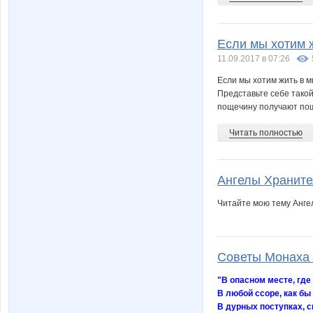
Если мы хотим ж
11.09.2017 в 07:26
Если мы хотим жить в м
Представьте себе такой
пощечину получают пощ
Читать полностью
Ангелы Хранит
Читайте мою тему Анг
Советы Монаха
"В опасном месте, где
В любой ссоре, как бы
В дурных поступках, с