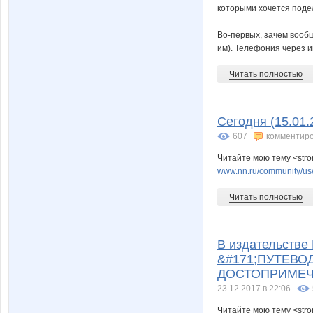
которыми хочется поде
Во-первых, зачем вообщ
им). Телефония через ин
Читать полностью
Сегодня (15.01.
607
комментир
Читайте мою тему <stro
www.nn.ru/community/user
Читать полностью
В издательств
&#171;ПУТЕВ
ДОСТОПРИМЕЧ
23.12.2017 в 22:06
Читайте мою тему <str