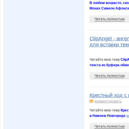
В любом возрасте, ско
Монах Симеон Афонск
Читать полностью
ClipAngel - анг
для вставки тек
Читайте мою тему
Clip
текста из буфера обме
Читать полностью
Крестный ход с
комментировать
Читайте мою тему
Крес
в Нижнем Новгороде
w
Читать полностью