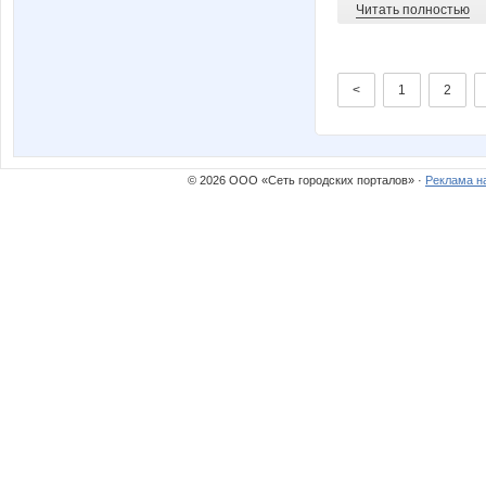
Читать полностью
<
1
2
© 2026 ООО «Сеть городских порталов» ·
Реклама н