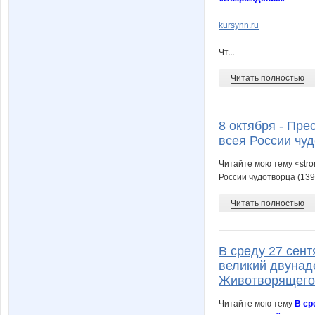
kursynn.ru
Чт...
Читать полностью
8 октября - Пр
всея России чуд
Читайте мою тему <stro
России чудотворца (139
Читать полностью
В среду 27 сен
великий двунад
Животворящего 
Читайте мою тему
В ср