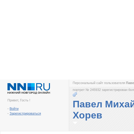
Персональный сайт пользователя
Паве
портрет № 245932 зарегистрирован боле
Привет, Гость !
Павел Миха
-
Войти
Хорев
-
Зарегистрироваться