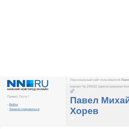
Персональный сайт пользователя
Паве
портрет № 245932 зарегистрирован боле
Привет, Гость !
Павел Миха
-
Войти
Хорев
-
Зарегистрироваться