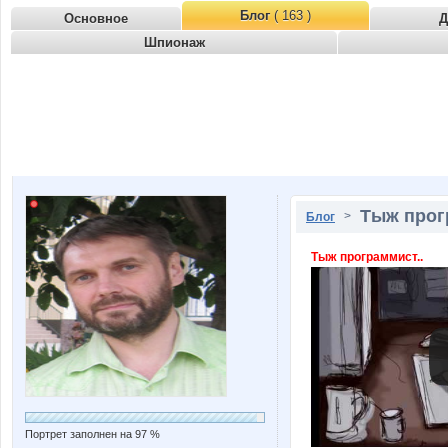
Блог
( 163 )
Основное
Д
Шпионаж
Тыж прогр
>
Блог
Тыж программист..
Портрет заполнен на 97 %