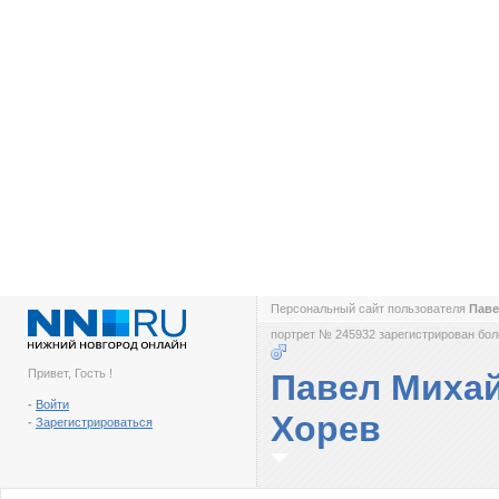
Персональный сайт пользователя
Паве
портрет № 245932 зарегистрирован боле
Привет, Гость !
Павел Миха
-
Войти
Хорев
-
Зарегистрироваться