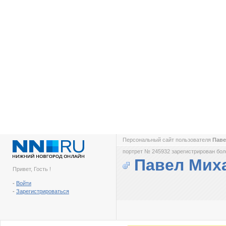
Персональный сайт пользователя
Паве
портрет № 245932 зарегистрирован боле
Павел Мих
Привет, Гость !
-
Войти
-
Зарегистрироваться