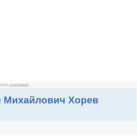
статус
«трастовый»
 Михайлович Хорев