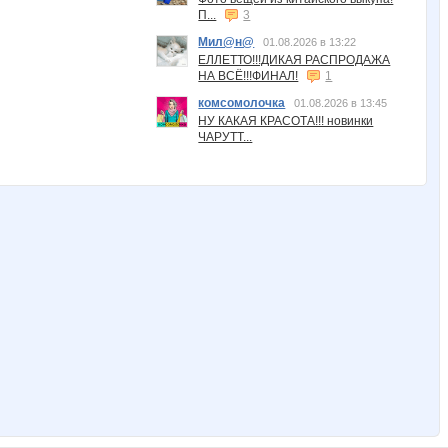
П...
3
Мил@н@
01.08.2026 в 13:22
ЕЛЛЕТТО!!!ДИКАЯ РАСПРОДАЖА
НА ВСЁ!!!ФИНАЛ!
1
комсомолочка
01.08.2026 в 13:45
НУ КАКАЯ КРАСОТА!!! новинки
ЧАРУТТ...