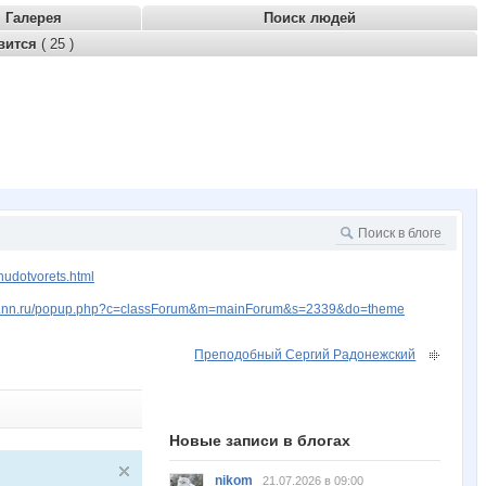
Галерея
Поиск людей
вится
( 25 )
hudotvorets.html
ww.nn.ru/popup.php?c=classForum&m=mainForum&s=2339&do=theme
Преподобный Сергий Радонежский
Новые записи в блогах
nikom
21.07.2026 в 09:00