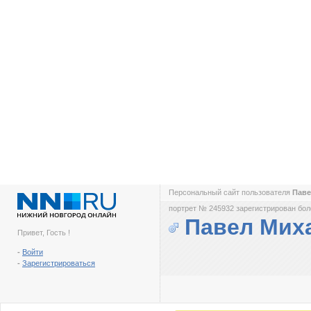
Персональный сайт пользователя
Паве
портрет № 245932 зарегистрирован боле
Павел Мих
Привет, Гость !
-
Войти
-
Зарегистрироваться