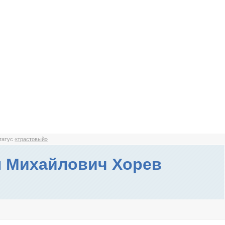
статус
«трастовый»
 Михайлович Хорев