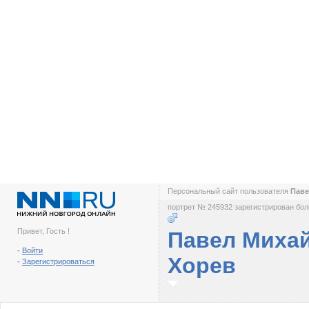
Персональный сайт пользователя
Паве
портрет № 245932 зарегистрирован боле
Привет, Гость !
Павел Миха
-
Войти
Хорев
-
Зарегистрироваться