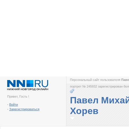
Персональный сайт пользователя
Паве
портрет № 245932 зарегистрирован боле
Привет, Гость !
Павел Миха
-
Войти
Хорев
-
Зарегистрироваться